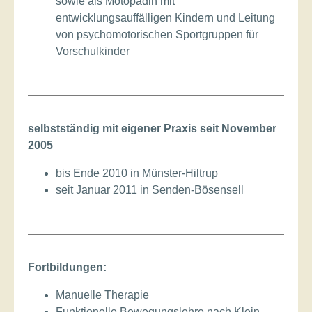
sowie als Motopädin mit
entwicklungsauffälligen Kindern und Leitung
von psychomotorischen Sportgruppen für
Vorschulkinder
selbstständig mit eigener Praxis seit November
2005
bis Ende 2010 in Münster-Hiltrup
seit Januar 2011 in Senden-Bösensell
Fortbildungen:
Manuelle Therapie
Funktionelle Bewegungslehre nach Klein-