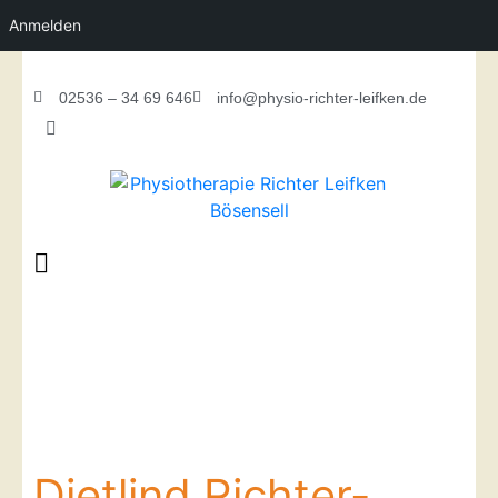
Anmelden
02536 – 34 69 646
info@physio-richter-leifken.de
Dietlind Richter-