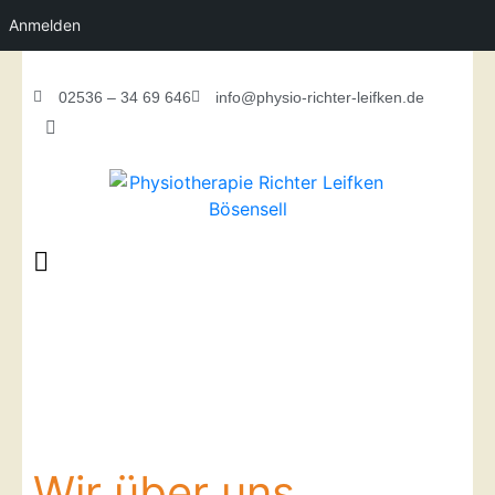
Anmelden
02536 – 34 69 646
info@physio-richter-leifken.de
Wir über uns