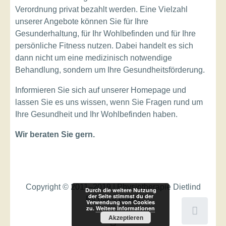
Verordnung privat bezahlt werden. Eine Vielzahl
unserer Angebote können Sie für Ihre
Gesunderhaltung, für Ihr Wohlbefinden und für Ihre
persönliche Fitness nutzen. Dabei handelt es sich
dann nicht um eine medizinisch notwendige
Behandlung, sondern um Ihre Gesundheitsförderung.
Informieren Sie sich auf unserer Homepage und
lassen Sie es uns wissen, wenn Sie Fragen rund um
Ihre Gesundheit und Ihr Wohlbefinden haben.
Wir beraten Sie gern.
Copyright © 2011–2019 | Physiotherapie Dietlind
Durch die weitere Nutzung
der Seite stimmst du der
Richter-Leifken
Verwendung von Cookies
zu.
Weitere Informationen
Akzeptieren